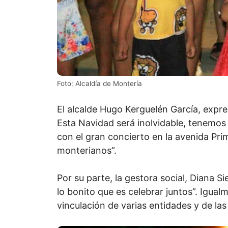
Foto: Alcaldía de Montería
El alcalde Hugo Kerguelén García, expr
Esta Navidad será inolvidable, tenemo
con el gran concierto en la avenida Pr
monterianos”.
Por su parte, la gestora social, Diana S
lo bonito que es celebrar juntos”. Igua
vinculación de varias entidades y de las 