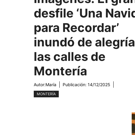
desfile ‘Una Navi
para Recordar’
inundó de alegría
las calles de
Montería
Autor:
María
Publicación:
14/12/2025
MONTERÍA