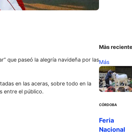
Màs recient
r” que paseó la alegría navideña por las
Más
tadas en las aceras, sobre todo en la
 entre el público.
CÓRDOBA
Feria
Nacional