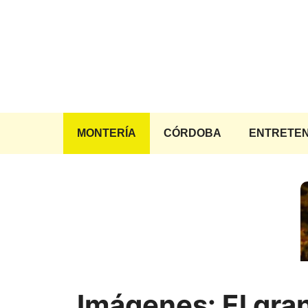
Saltar
al
contenido
MONTERÍA
CÓRDOBA
ENTRETEN
Imágenes: El gra