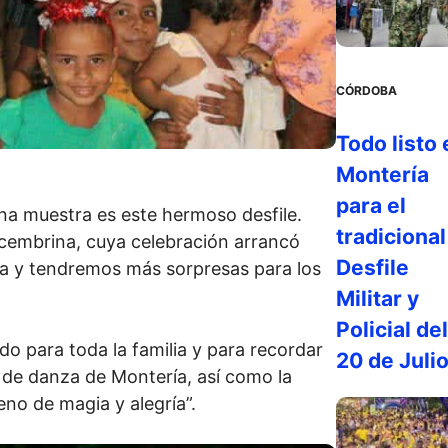
CÓRDOBA
Todo listo 
Montería
para el
una muestra es este hermoso desfile.
tradicional
cembrina, cuya celebración arrancó
Desfile
eña y tendremos más sorpresas para los
Militar y
Policial del
do para toda la familia y para recordar
20 de Juli
y de danza de Montería, así como la
eno de magia y alegría”.