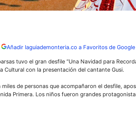
Añadir laguiademonteria.co a Favoritos de Google
parsas tuvo el gran desfile “Una Navidad para Recorda
a Cultural con la presentación del cantante Gusi.
 a miles de personas que acompañaron el desfile, apos
venida Primera. Los niños fueron grandes protagonistas