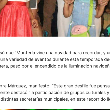
esó que “Montería vive una navidad para recordar, y 
s una variedad de eventos durante esta temporada de
imera, pasó por el encendido de la iluminación navid
ierra Márquez, manifestó: “Este gran desfile fue pensa
lmente destacó “la participación de grupos culturales 
distintas secretarías municipales, en este recorrido ll