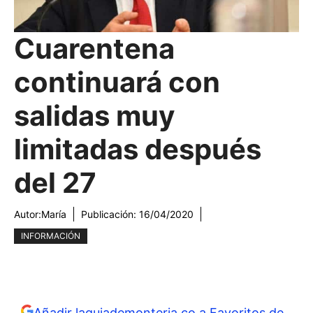
Cuarentena
continuará con
salidas muy
limitadas después
del 27
Autor:
María
Publicación:
16/04/2020
INFORMACIÓN
Añadir laguiademonteria.co a Favoritos de