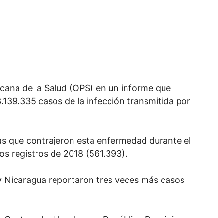
icana de la Salud (OPS) en un informe que
.139.335 casos de la infección transmitida por
nas que contrajeron esta enfermedad durante el
os registros de 2018 (561.393).
 y Nicaragua reportaron tres veces más casos