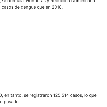
il, Guatemala, Honduras y República Dominicana
ás casos de dengue que en 2018.
 en tanto, se registraron 125.514 casos, lo que
ño pasado.