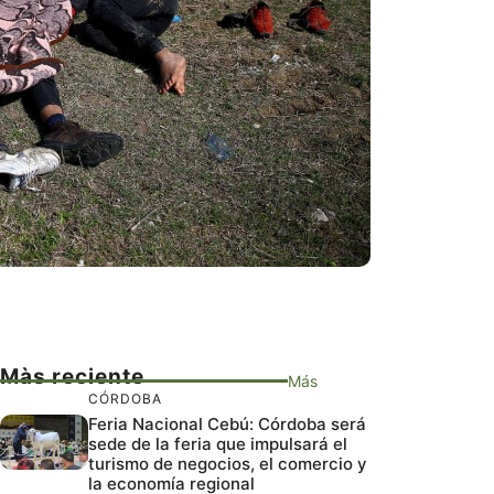
Màs reciente
Más
CÓRDOBA
Feria Nacional Cebú: Córdoba será
sede de la feria que impulsará el
turismo de negocios, el comercio y
la economía regional