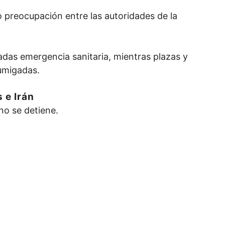
 preocupación entre las autoridades de la
adas emergencia sanitaria, mientras plazas y
fumigadas.
 e Irán
no se detiene.