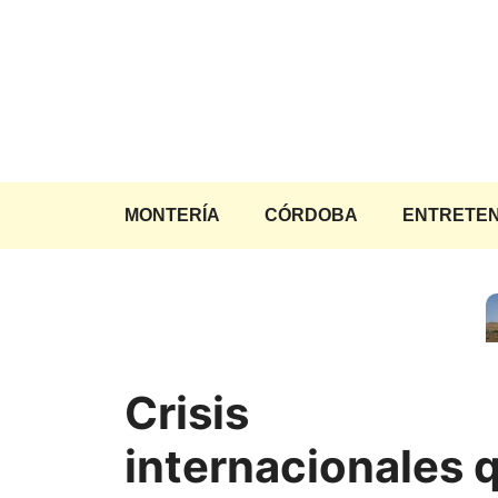
Saltar
al
contenido
MONTERÍA
CÓRDOBA
ENTRETEN
Crisis
internacionales 