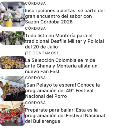
CÓRDOBA
Inscripciones abiertas: sé parte del
gran encuentro del sabor con
Sazón Córdoba 2026
CÓRDOBA
Todo listo en Montería para el
tradicional Desfile Militar y Policial
del 20 de Julio
¡TE CONTAMOS!
La Selección Colombia se mide
ante Ghana y Montería alista un
nuevo Fan Fest
CÓRDOBA
¡San Pelayo te espera! Conoce la
programación del 49° Festival
Nacional del Porro
CÓRDOBA
Prepárate para bailar: Esta es la
programación del Festival Nacional
del Bullerengue