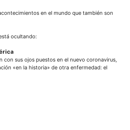
 acontecimientos en el mundo que también son
 está ocultando:
érica
án con sus ojos puestos en el nuevo coronavirus,
ión «en la historia» de otra enfermedad: el