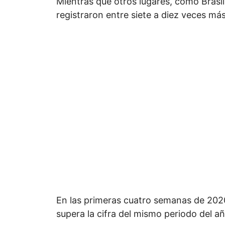
Mientras que otros lugares, como Bras
registraron entre siete a diez veces m
En las primeras cuatro semanas de 2020,
supera la cifra del mismo periodo del a