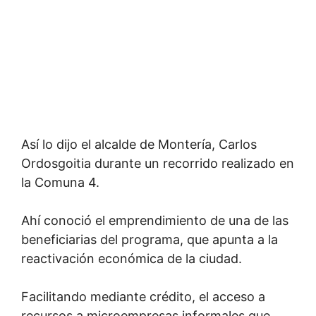
Así lo dijo el alcalde de Montería, Carlos
Ordosgoitia durante un recorrido realizado en
la Comuna 4.
Ahí conoció el emprendimiento de una de las
beneficiarias del programa, que apunta a la
reactivación económica de la ciudad.
Facilitando mediante crédito, el acceso a
recursos a microempresas informales que