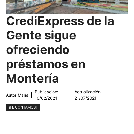
CrediExpress de la
Gente sigue
ofreciendo
préstamos en
Montería
Publicación:
Actualización:
Autor:
María
10/02/2021
21/07/2021
¡TE CONTAMOS!