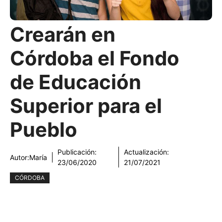
Crearán en
Córdoba el Fondo
de Educación
Superior para el
Pueblo
Publicación:
Actualización:
Autor:
María
23/06/2020
21/07/2021
CÓRDOBA