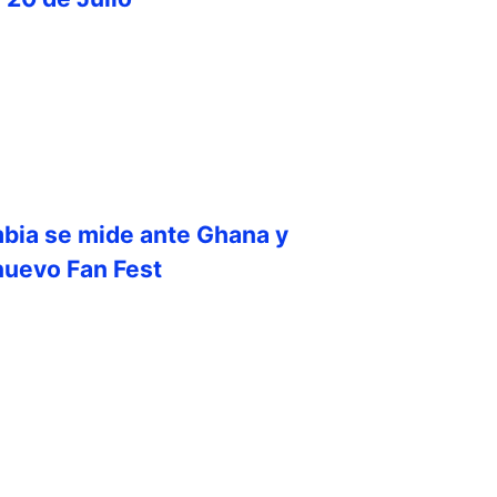
bia se mide ante Ghana y
nuevo Fan Fest