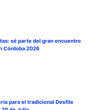
tas: sé parte del gran encuentro
ón Córdoba 2026
ría para el tradicional Desfile
l 20 de Julio