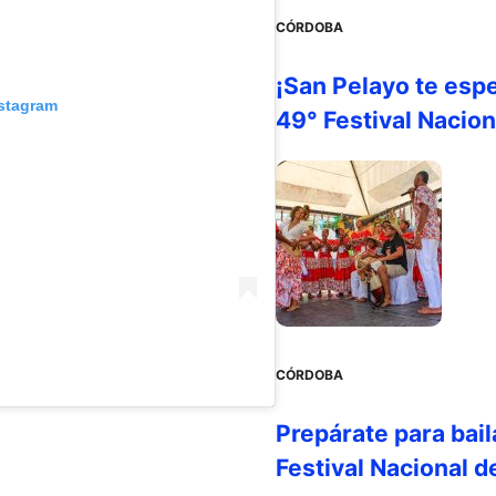
CÓRDOBA
¡San Pelayo te esp
nstagram
49° Festival Nacion
CÓRDOBA
Prepárate para bail
Festival Nacional d