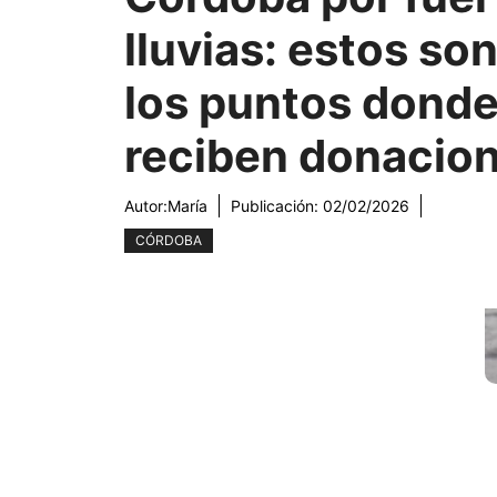
lluvias: estos so
los puntos donde
reciben donacio
Autor:
María
Publicación:
02/02/2026
CÓRDOBA