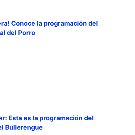
era! Conoce la programación del
al del Porro
ar: Esta es la programación del
el Bullerengue