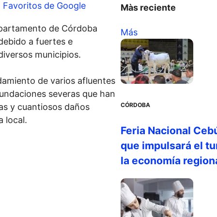
a Favoritos de Google
Màs reciente
departamento de Córdoba
Más
 debido a fuertes e
diversos municipios.
damiento de varios afluentes
inundaciones severas que han
CÓRDOBA
das y cuantiosos daños
 local.
Feria Nacional Cebú
que impulsará el tu
la economía region