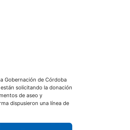
e la Gobernación de Córdoba
están solicitando la donación
ementos de aseo y
rma dispusieron una línea de