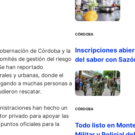
CÓRDOBA
Inscripciones abier
Gobernación de Córdoba y la
omités de gestión del riesgo
del sabor con Saz
 Se han reportado
rales y urbanas, donde el
ligando a muchas personas a
dieron rescatar.
inistraciones han hecho un
CÓRDOBA
ctor privado para apoyar las
 puntos oficiales para la
Todo listo en Monte
Militar y Policial de