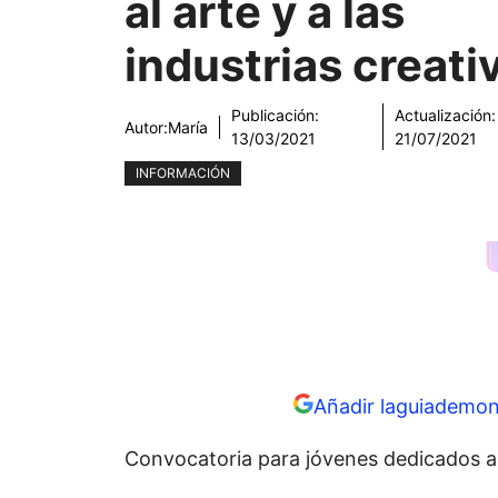
al arte y a las
industrias creati
Publicación:
Actualización:
Autor:
María
13/03/2021
21/07/2021
INFORMACIÓN
Añadir laguiademon
Convocatoria para jóvenes dedicados al a