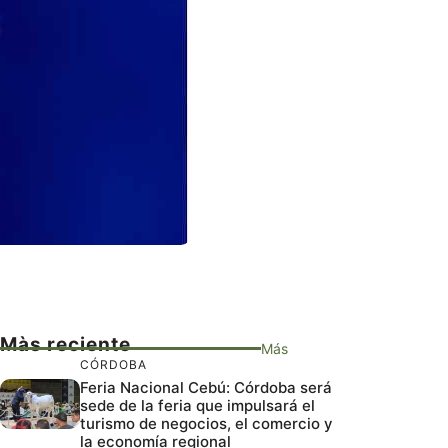
Màs reciente
Más
CÓRDOBA
Feria Nacional Cebú: Córdoba será
sede de la feria que impulsará el
turismo de negocios, el comercio y
la economía regional