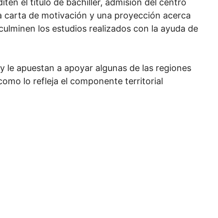
ten el título de bachiller, admisión del centro
a carta de motivación y una proyección acerca
ulminen los estudios realizados con la ayuda de
 y le apuestan a apoyar algunas de las regiones
como lo refleja el componente territorial