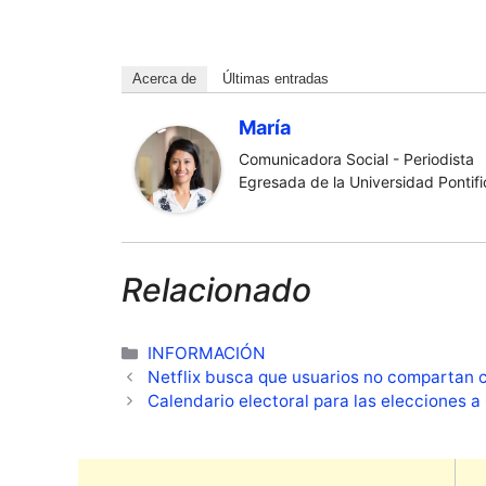
Acerca de
Últimas entradas
María
Comunicadora Social - Periodista
Egresada de la Universidad Pontific
Relacionado
Categorías
INFORMACIÓN
Netflix busca que usuarios no compartan 
Calendario electoral para las elecciones 