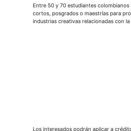
Entre 50 y 70 estudiantes colombianos 
cortos, posgrados o maestrías para prof
industrias creativas relacionadas con l
Los interesados podrán aplicar a crédi