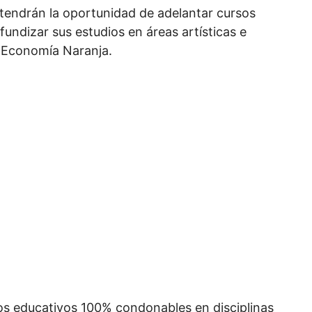
tendrán la oportunidad de adelantar cursos
undizar sus estudios en áreas artísticas e
a Economía Naranja.
tos educativos 100% condonables en disciplinas