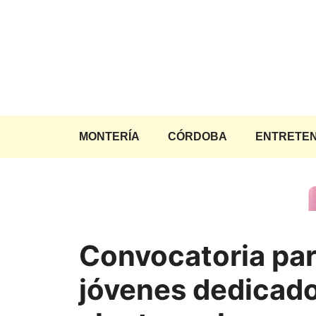
Saltar
al
contenido
MONTERÍA
CÓRDOBA
ENTRETEN
Convocatoria pa
jóvenes dedicad