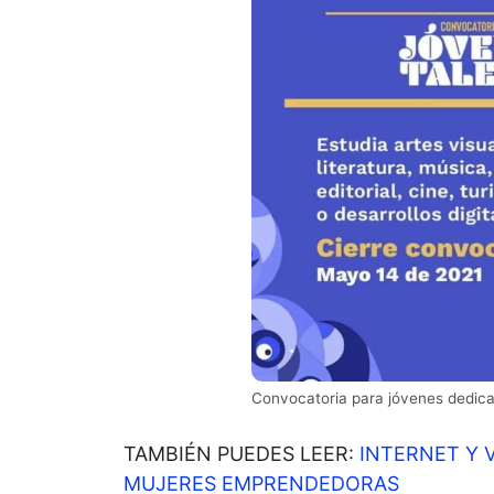
Convocatoria para jóvenes dedicado
TAMBIÉN PUEDES LEER:
INTERNET Y 
MUJERES EMPRENDEDORAS