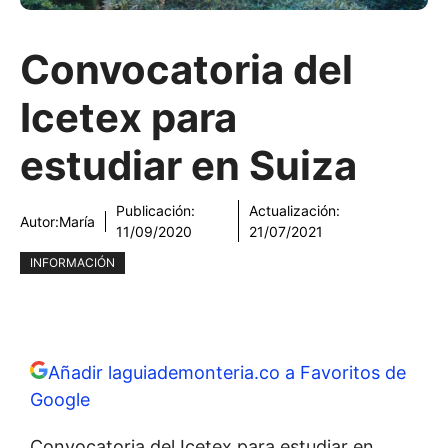
Convocatoria del
Icetex para
estudiar en Suiza
Publicación:
Actualización:
Autor:
María
11/09/2020
21/07/2021
INFORMACIÓN
Añadir laguiademonteria.co a Favoritos de
Google
Convocatoria del Icetex para estudiar en