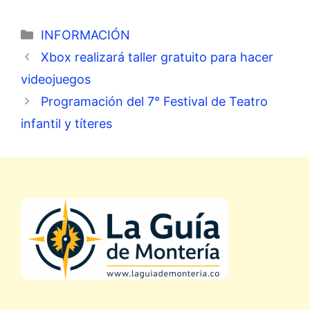
Categorías
INFORMACIÓN
Xbox realizará taller gratuito para hacer
videojuegos
Programación del 7° Festival de Teatro
infantil y títeres