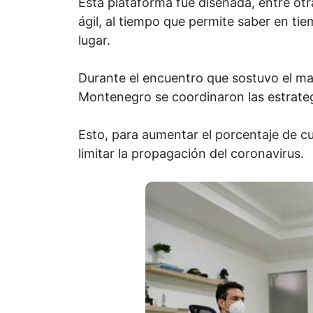
Esta plataforma fue diseñada, entre otr
ágil, al tiempo que permite saber en ti
lugar.
Durante el encuentro que sostuvo el m
Montenegro se coordinaron las estrategi
Esto, para aumentar el porcentaje de c
limitar la propagación del coronavirus.