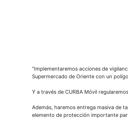
“Implementaremos acciones de vigilanci
Supermercado de Oriente con un polígo
Y a través de CURBA Móvil regularemos p
Además, haremos entrega masiva de ta
elemento de protección importante para 