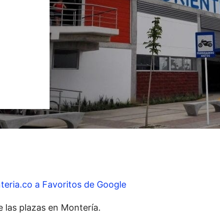
teria.co a Favoritos de Google
e las plazas en Montería.