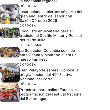
la economía regional
CÓRDOBA
Inscripciones abiertas: sé parte del
gran encuentro del sabor con
Sazón Córdoba 2026
CÓRDOBA
Todo listo en Montería para el
tradicional Desfile Militar y Policial
del 20 de Julio
¡TE CONTAMOS!
La Selección Colombia se mide
ante Ghana y Montería alista un
nuevo Fan Fest
CÓRDOBA
¡San Pelayo te espera! Conoce la
programación del 49° Festival
Nacional del Porro
CÓRDOBA
Prepárate para bailar: Esta es la
programación del Festival Nacional
del Bullerengue