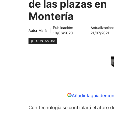
de las plazas en
Montería
Publicación:
Actualización:
Autor:
María
10/06/2020
21/07/2021
¡TE CONTAMOS!
Añadir laguiademon
Con tecnología se controlará el aforo d