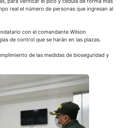
as, para verificar el pico y cédula de forma más
empo real el número de personas que ingresan al
andatario con el comandante Wilson
as de control que se harán en las plazas.
umplimiento de las medidas de bioseguridad y