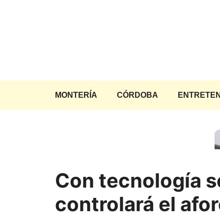
Saltar
al
contenido
MONTERÍA
CÓRDOBA
ENTRETEN
Con tecnología s
controlará el afo