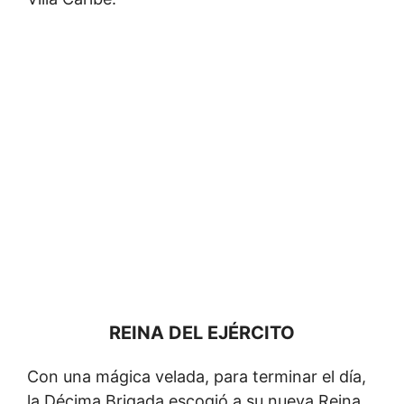
REINA DEL EJÉRCITO
Con una mágica velada, para terminar el día,
la Décima Brigada escogió a su nueva Reina