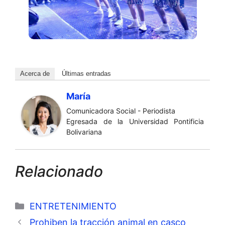
Acerca de
Últimas entradas
María
Comunicadora Social - Periodista
Egresada de la Universidad Pontificia
Bolivariana
Relacionado
Categorías
ENTRETENIMIENTO
Prohiben la tracción animal en casco