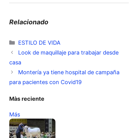
Relacionado
Categorías
ESTILO DE VIDA
Look de maquillaje para trabajar desde
casa
Montería ya tiene hospital de campaña
para pacientes con Covid19
Màs reciente
Más