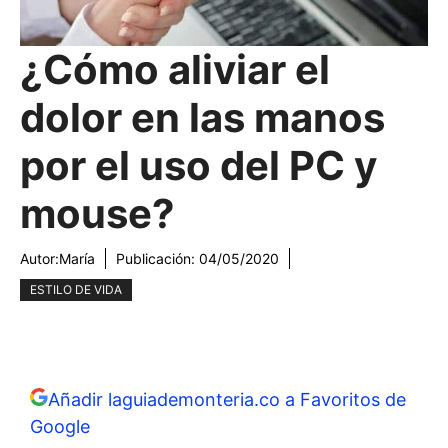
¿Cómo aliviar el
dolor en las manos
por el uso del PC y
mouse?
Autor:
María
Publicación:
04/05/2020
ESTILO DE VIDA
Añadir laguiademonteria.co a Favoritos de
Google