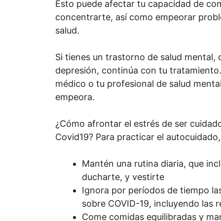
Esto puede afectar tu capacidad de com
concentrarte, así como empeorar prob
salud.
Si tienes un trastorno de salud mental
depresión, continúa con tu tratamiento
médico o tu profesional de salud mental
empeora.
¿Cómo afrontar el estrés de ser cuida
Covid19? Para practicar el autocuidado,
Mantén una rutina diaria, que inc
ducharte, y vestirte
Ignora por períodos de tiempo las
sobre COVID-19, incluyendo las r
Come comidas equilibradas y ma