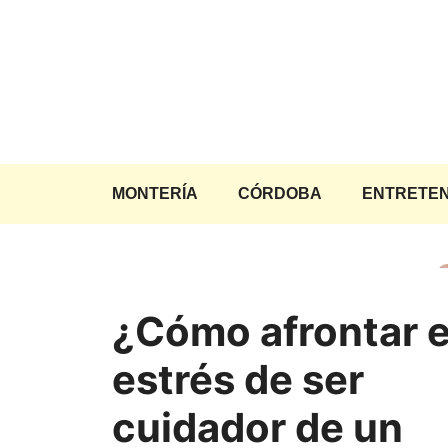
Saltar
al
contenido
MONTERÍA
CÓRDOBA
ENTRETEN
¿Cómo afrontar e
estrés de ser
cuidador de un