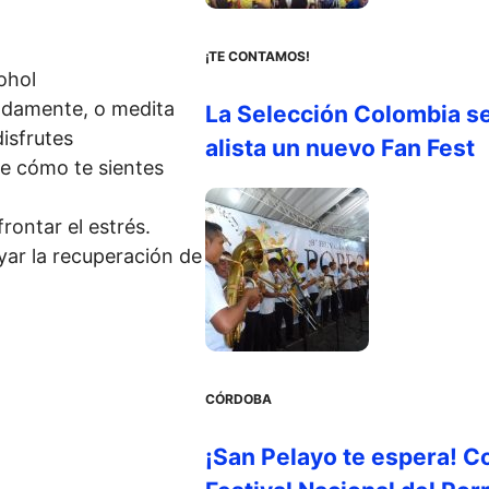
¡TE CONTAMOS!
ohol
undamente, o medita
La Selección Colombia s
isfrutes
alista un nuevo Fan Fest
e cómo te sientes
rontar el estrés.
ar la recuperación de
CÓRDOBA
¡San Pelayo te espera! C