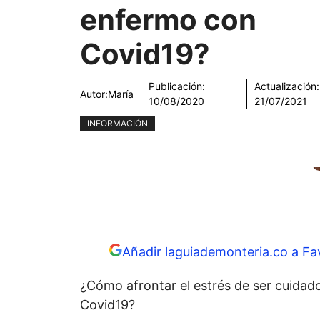
enfermo con
Covid19?
Publicación:
Actualización:
Autor:
María
10/08/2020
21/07/2021
INFORMACIÓN
Añadir laguiademonteria.co a Fa
¿Cómo afrontar el estrés de ser cuida
Covid19?