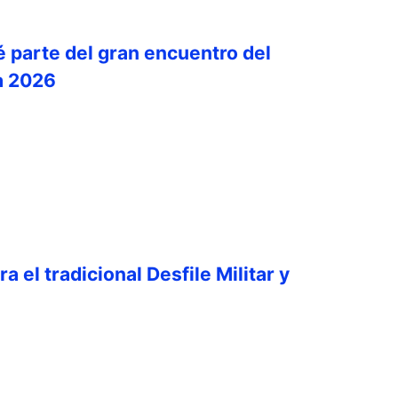
é parte del gran encuentro del
a 2026
a el tradicional Desfile Militar y