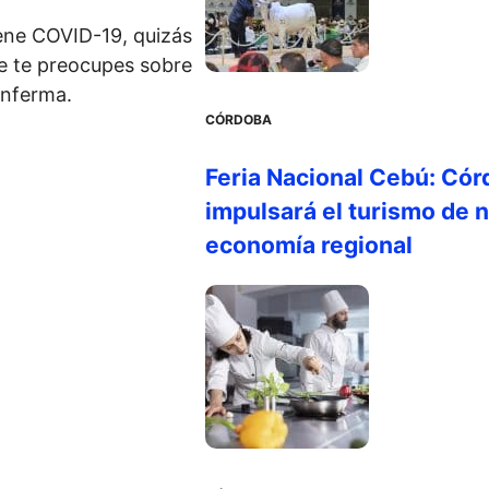
ene COVID-19, quizás
e te preocupes sobre
enferma.
CÓRDOBA
Feria Nacional Cebú: Cór
impulsará el turismo de n
economía regional