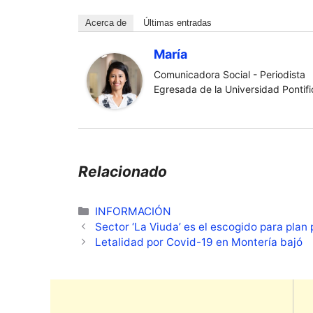
Acerca de
Últimas entradas
María
Comunicadora Social - Periodista
Egresada de la Universidad Pontific
Relacionado
Categorías
INFORMACIÓN
Sector ‘La Viuda’ es el escogido para plan
Letalidad por Covid-19 en Montería bajó