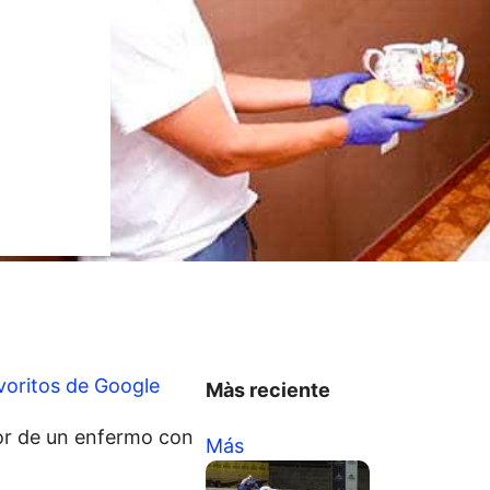
voritos de Google
Màs reciente
dor de un enfermo con
Más