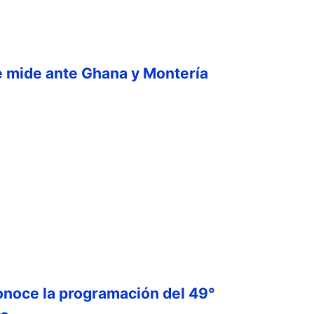
e mide ante Ghana y Montería
onoce la programación del 49°