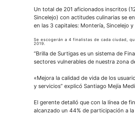
Un total de 201 aficionados inscritos (
Sincelejo) con actitudes culinarias se e
en las 3 capitales: Montería, Sincelejo 
Se escogerán a 4 finalistas de cada ciudad, qui
2019.
“Brilla de Surtigas es un sistema de Fi
sectores vulnerables de nuestra zona de
«Mejora la calidad de vida de los usuar
y servicios” explicó Santiago Mejía Med
El gerente detalló que con la línea de f
alcanzado un 44% de participación a la