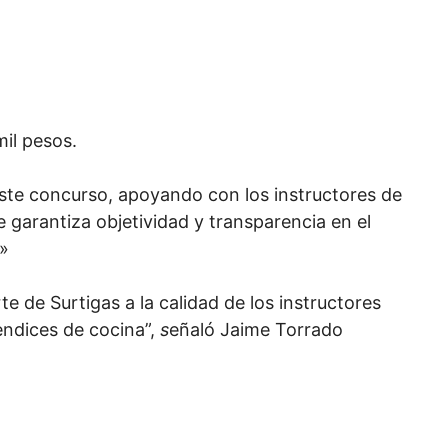
il pesos.
este concurso, apoyando con los instructores de
 garantiza objetividad y transparencia en el
.»
 de Surtigas a la calidad de los instructores
endices de cocina”,
s
eñaló Jaime Torrado