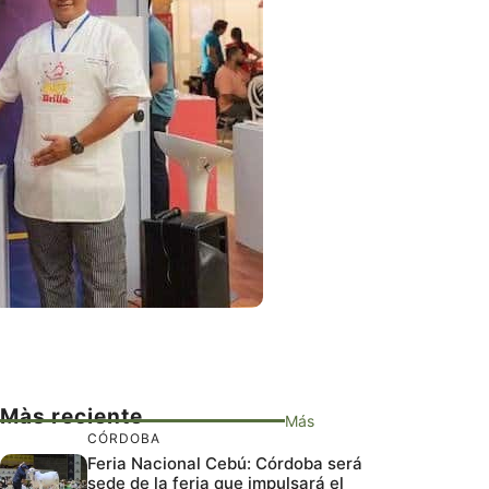
Màs reciente
Más
CÓRDOBA
Feria Nacional Cebú: Córdoba será
sede de la feria que impulsará el