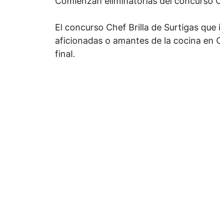
Comienzan eliminatorias del concurso Ch
El concurso Chef Brilla de Surtigas que 
aficionadas o amantes de la cocina en C
final.