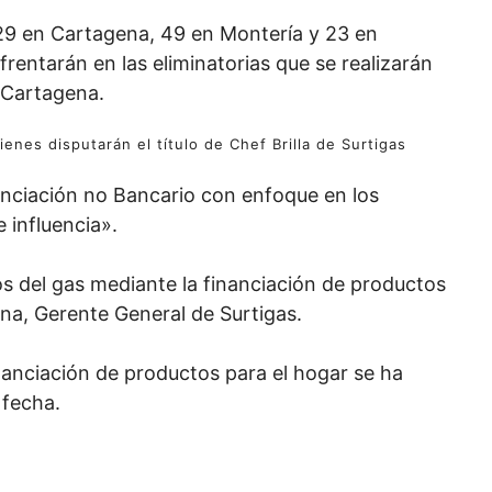
129 en Cartagena, 49 en Montería y 23 en
nfrentarán en las eliminatorias que se realizarán
y Cartagena.
enes disputarán el título de Chef Brilla de Surtigas
nanciación no Bancario con enfoque en los
 influencia».
ios del gas mediante la financiación de productos
ina, Gerente General de Surtigas.
inanciación de productos para el hogar se ha
 fecha.