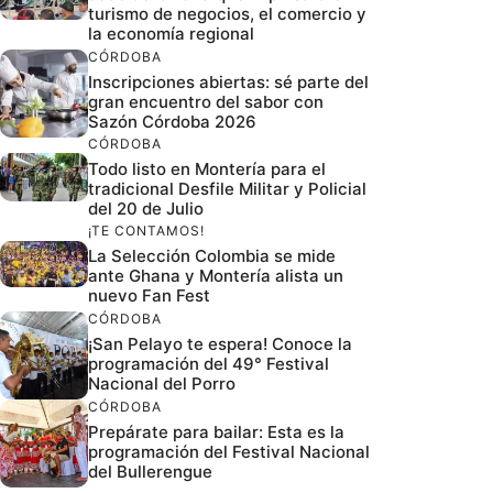
turismo de negocios, el comercio y
la economía regional
CÓRDOBA
Inscripciones abiertas: sé parte del
gran encuentro del sabor con
Sazón Córdoba 2026
CÓRDOBA
Todo listo en Montería para el
tradicional Desfile Militar y Policial
del 20 de Julio
¡TE CONTAMOS!
La Selección Colombia se mide
ante Ghana y Montería alista un
nuevo Fan Fest
CÓRDOBA
¡San Pelayo te espera! Conoce la
programación del 49° Festival
Nacional del Porro
CÓRDOBA
Prepárate para bailar: Esta es la
programación del Festival Nacional
del Bullerengue