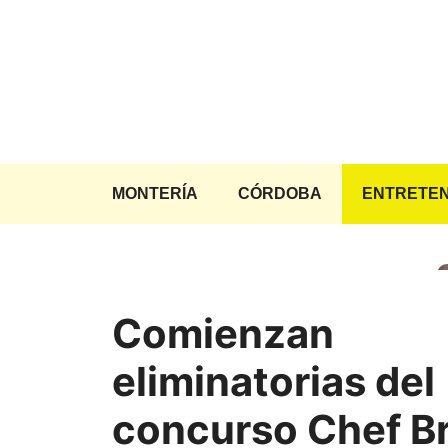
Saltar
al
contenido
MONTERÍA
CÓRDOBA
ENTRETEN
Comienzan
eliminatorias del
concurso Chef Br