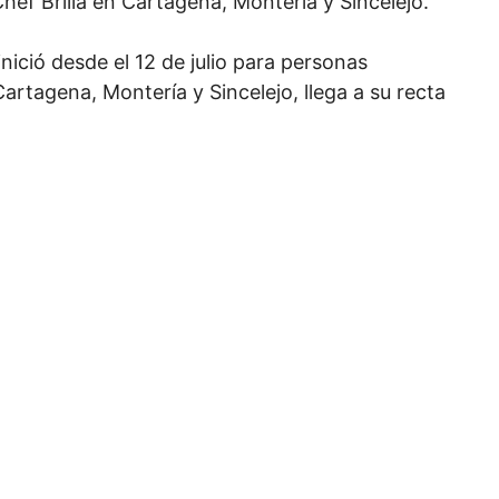
ef Brilla en Cartagena, Montería y Sincelejo.
inició desde el 12 de julio para personas
artagena, Montería y Sincelejo, llega a su recta