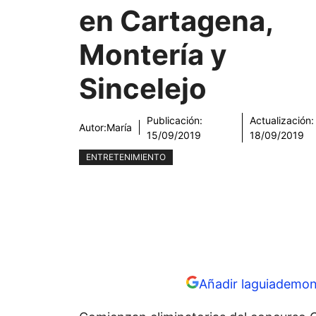
en Cartagena,
Montería y
Sincelejo
Publicación:
Actualización:
Autor:
María
15/09/2019
18/09/2019
ENTRETENIMIENTO
Añadir laguiademon