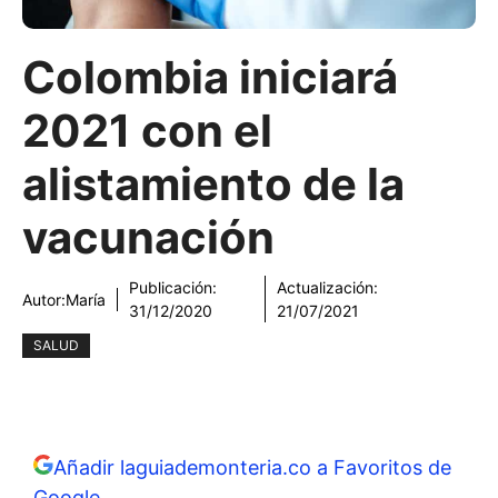
Colombia iniciará
2021 con el
alistamiento de la
vacunación
Publicación:
Actualización:
Autor:
María
31/12/2020
21/07/2021
SALUD
Añadir laguiademonteria.co a Favoritos de
Google