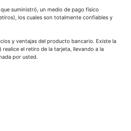
n que suministró, un medio de pago físico
retiros), los cuales son totalmente confiables y
cios y ventajas del producto bancario. Existe la
ealice el retiro de la tarjeta, llevando a la
rmada por usted.