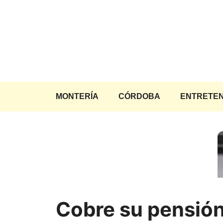
Saltar
al
contenido
MONTERÍA
CÓRDOBA
ENTRETEN
Cobre su pensió