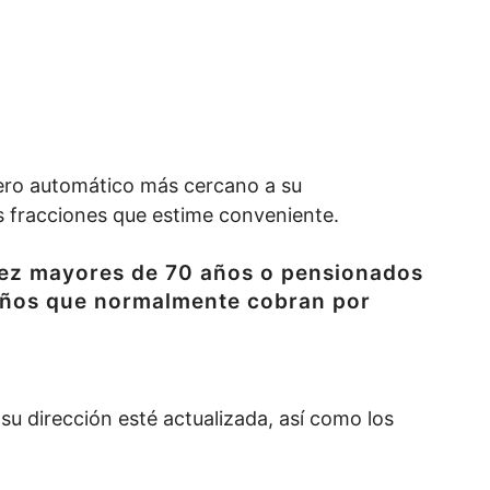
ajero automático más cercano a su
as fracciones que estime conveniente.
dez mayores de 70 años o pensionados
años que normalmente cobran por
su dirección esté actualizada, así como los