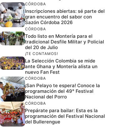
CÓRDOBA
Inscripciones abiertas: sé parte del
gran encuentro del sabor con
Sazón Córdoba 2026
CÓRDOBA
Todo listo en Montería para el
tradicional Desfile Militar y Policial
del 20 de Julio
¡TE CONTAMOS!
La Selección Colombia se mide
ante Ghana y Montería alista un
nuevo Fan Fest
CÓRDOBA
¡San Pelayo te espera! Conoce la
programación del 49° Festival
Nacional del Porro
CÓRDOBA
Prepárate para bailar: Esta es la
programación del Festival Nacional
del Bullerengue