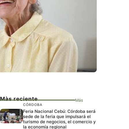
Màs reciente
Más
CÓRDOBA
Feria Nacional Cebú: Córdoba será
sede de la feria que impulsará el
turismo de negocios, el comercio y
la economía regional