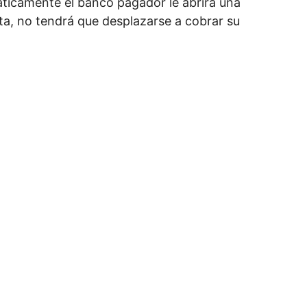
ticamente el banco pagador le abrirá una
ta, no tendrá que desplazarse a cobrar su