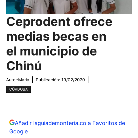
Ceprodent ofrece
medias becas en
el municipio de
Chinú
Autor:
María
Publicación:
19/02/2020
CÓRDOBA
Añadir laguiademonteria.co a Favoritos de
Google