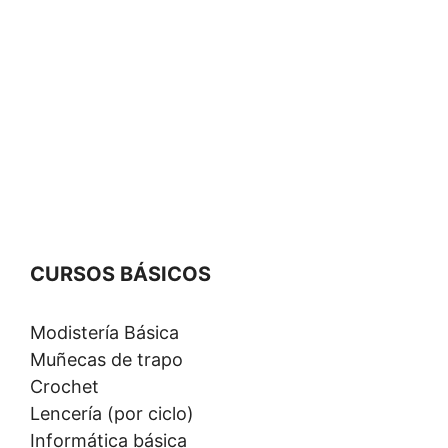
CURSOS B
Á
SICOS
Modistería Básica
Muñecas de trapo
Crochet
Lencería (por ciclo)
Informática básica