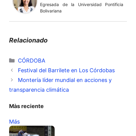
Egresada de la Universidad Pontificia
Bolivariana
Relacionado
Categorías
CÓRDOBA
Festival del Barrilete en Los Córdobas
Montería líder mundial en acciones y
transparencia climática
Màs reciente
Más