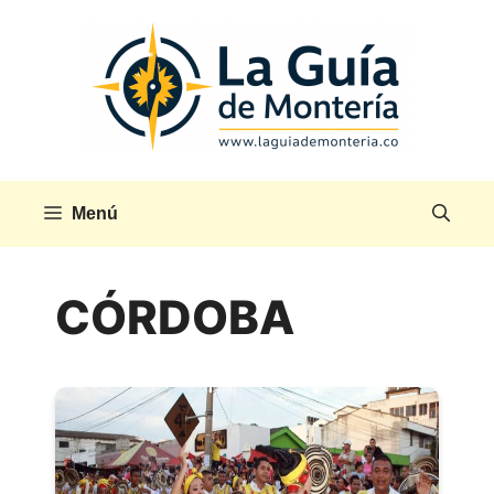
Saltar
al
contenido
Menú
CÓRDOBA