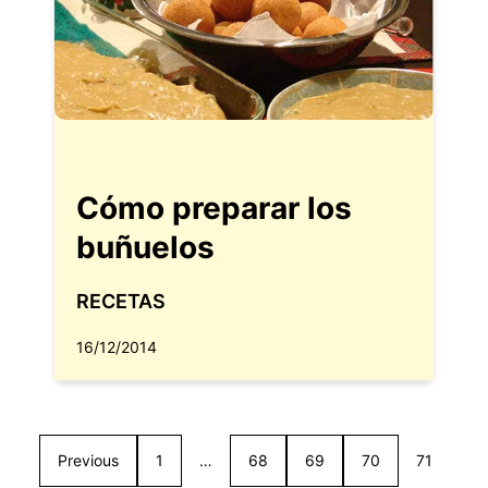
Cómo preparar los
buñuelos
RECETAS
16/12/2014
Previous
1
…
68
69
70
71