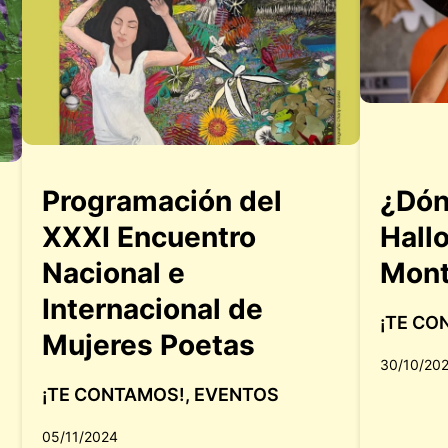
Programación del
¿Dón
XXXI Encuentro
Hall
Nacional e
Mont
Internacional de
¡TE CO
Mujeres Poetas
30/10/20
¡TE CONTAMOS!
,
EVENTOS
05/11/2024