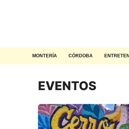
Saltar
al
contenido
MONTERÍA
CÓRDOBA
ENTRETEN
EVENTOS