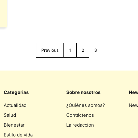
Previous
1
2
3
Categorias
Sobre nosotros
New
Actualidad
¿Quiénes somos?
New
Salud
Contáctenos
Bienestar
La redaccíon
Estilo de vida