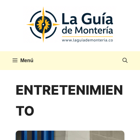
Saltar
al
contenido
Menú
ENTRETENIMIEN
TO