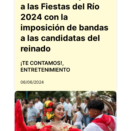
a las Fiestas del Río
2024 con la
imposición de bandas
a las candidatas del
reinado
¡TE CONTAMOS!
,
ENTRETENIMIENTO
06/06/2024