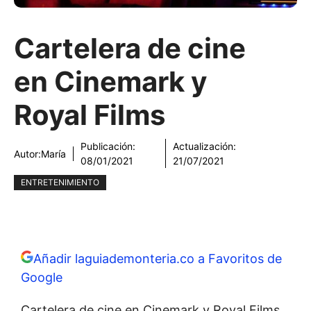
Cartelera de cine
en Cinemark y
Royal Films
Publicación:
Actualización:
Autor:
María
08/01/2021
21/07/2021
ENTRETENIMIENTO
Añadir laguiademonteria.co a Favoritos de
Google
Cartelera de cine en Cinemark y Royal Films.