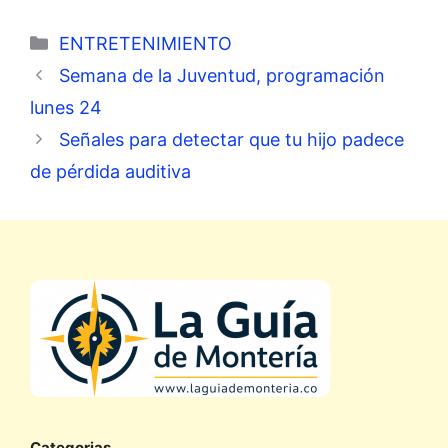
Categorías
ENTRETENIMIENTO
Semana de la Juventud, programación
lunes 24
Señales para detectar que tu hijo padece
de pérdida auditiva
Categorias