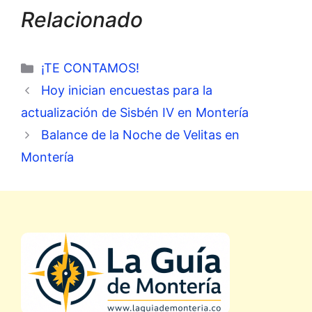
Relacionado
Categorías
¡TE CONTAMOS!
Hoy inician encuestas para la
actualización de Sisbén IV en Montería
Balance de la Noche de Velitas en
Montería