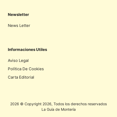
Newsletter
News Letter
Informaciones Utiles
Aviso Legal
Política De Cookies
Carta Editorial
2026 © Copyright 2026, Todos los derechos reservados
La Guía de Montería