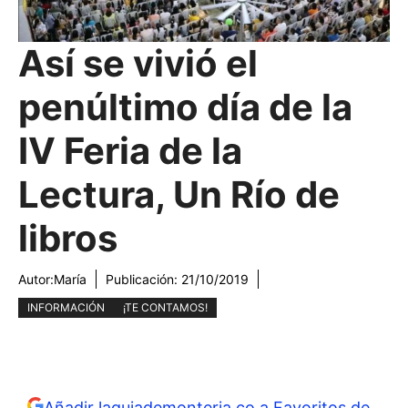
Así se vivió el
penúltimo día de la
IV Feria de la
Lectura, Un Río de
libros
Autor:
María
Publicación:
21/10/2019
INFORMACIÓN
¡TE CONTAMOS!
Añadir laguiademonteria.co a Favoritos de