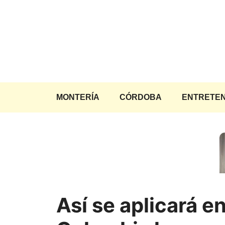
Saltar
al
contenido
MONTERÍA
CÓRDOBA
ENTRETEN
Así se aplicará e