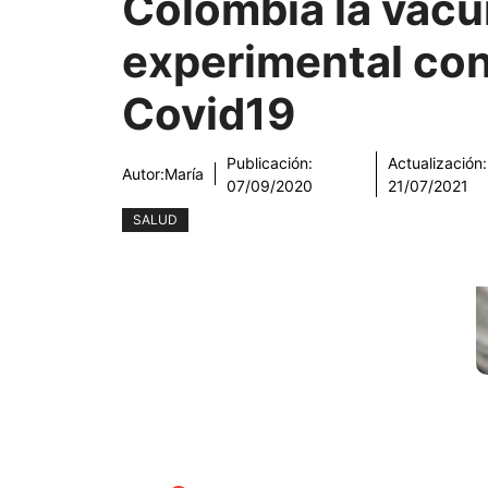
Colombia la vac
experimental con
Covid19
Publicación:
Actualización:
Autor:
María
07/09/2020
21/07/2021
SALUD