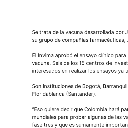
Se trata de la vacuna desarrollada por
su grupo de compañías farmacéuticas, 
El Invima aprobó el ensayo clínico para l
vacuna. Seis de los 15 centros de invest
interesados en realizar los ensayos ya t
Son instituciones de Bogotá, Barranqui
Floridablanca (Santander).
“Eso quiere decir que Colombia hará pa
mundiales para probar algunas de las v
fase tres y que es sumamente importante