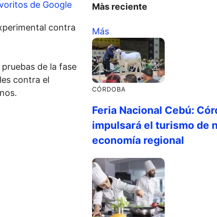
voritos de Google
Màs reciente
experimental contra
Más
 pruebas de la fase
es contra el
CÓRDOBA
nos.
Feria Nacional Cebú: Cór
impulsará el turismo de n
economía regional