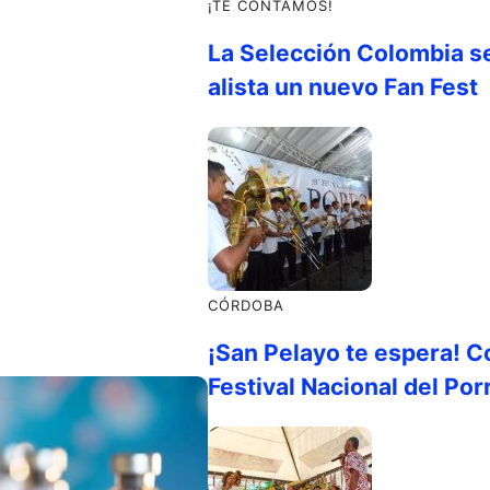
¡TE CONTAMOS!
La Selección Colombia s
alista un nuevo Fan Fest
CÓRDOBA
¡San Pelayo te espera! C
Festival Nacional del Por