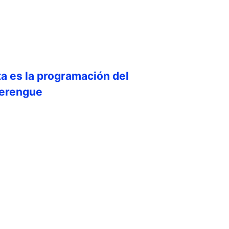
ta es la programación del
llerengue