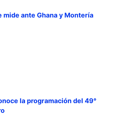
e mide ante Ghana y Montería
onoce la programación del 49°
ro