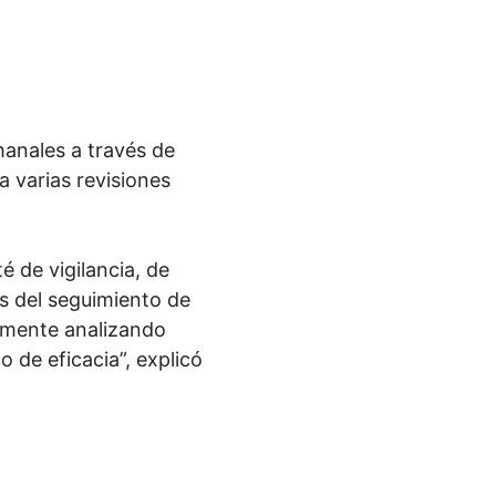
anales a través de
a varias revisiones
é de vigilancia, de
s del seguimiento de
emente analizando
 de eficacia”, explicó