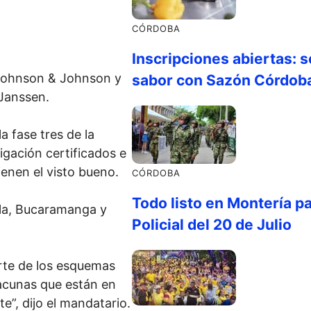
CÓRDOBA
Inscripciones abiertas: s
 Johnson & Johnson y
sabor con Sazón Córdob
Janssen.
a fase tres de la
igación certificados e
ienen el visto bueno.
CÓRDOBA
Todo listo en Montería par
lla, Bucaramanga y
Policial del 20 de Julio
rte de los esquemas
acunas que están en
”, dijo el mandatario.