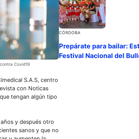
CÓRDOBA
Prepárate para bailar: Es
Festival Nacional del Bu
 contra Covid19
Cimedical S.A.S, centro
revista con Noticas
que tengan algún tipo
 años y después otro
cientes sanos y que no
sas y aumenten la