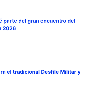
é parte del gran encuentro del
a 2026
a el tradicional Desfile Militar y