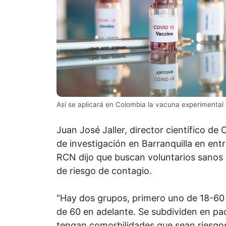
Así se aplicará en Colombia la vacuna experimental
Juan José Jaller, director científico de 
de investigación en Barranquilla en ent
RCN dijo que buscan voluntarios sanos 
de riesgo de contagio.
“Hay dos grupos, primero uno de 18-60
de 60 en adelante. Se subdividen en pa
tengan comorbilidades que sean riesgo