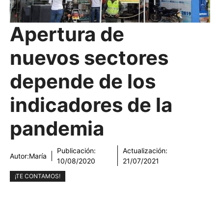
Apertura de
nuevos sectores
depende de los
indicadores de la
pandemia
Publicación:
Actualización:
Autor:
María
10/08/2020
21/07/2021
¡TE CONTAMOS!