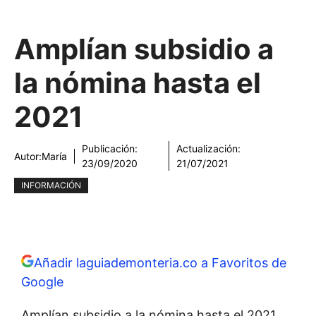
Amplían subsidio a
la nómina hasta el
2021
Publicación:
Actualización:
Autor:
María
23/09/2020
21/07/2021
INFORMACIÓN
Añadir laguiademonteria.co a Favoritos de
Google
Amplían subsidio a la nómina hasta el 2021.