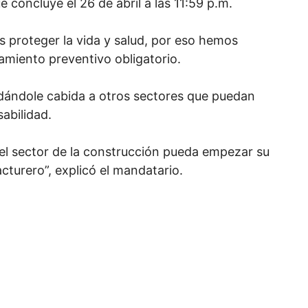
concluye el 26 de abril a las 11:59 p.m.
s proteger la vida y salud, por eso hemos
amiento preventivo obligatorio.
o dándole cabida a otros sectores que puedan
abilidad.
l sector de la construcción pueda empezar su
turero”, explicó el mandatario.