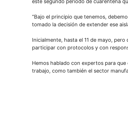
este segundo período de cuarentena que 
“Bajo el principio que tenemos, debemo
tomado la decisión de extender ese aisl
Inicialmente, hasta el 11 de mayo, per
participar con protocolos y con respons
Hemos hablado con expertos para que e
trabajo, como también el sector manufac