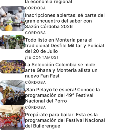
la economía regional
CÓRDOBA
Inscripciones abiertas: sé parte del
gran encuentro del sabor con
Sazón Córdoba 2026
CÓRDOBA
Todo listo en Montería para el
tradicional Desfile Militar y Policial
del 20 de Julio
¡TE CONTAMOS!
La Selección Colombia se mide
ante Ghana y Montería alista un
nuevo Fan Fest
CÓRDOBA
¡San Pelayo te espera! Conoce la
programación del 49° Festival
Nacional del Porro
CÓRDOBA
Prepárate para bailar: Esta es la
programación del Festival Nacional
del Bullerengue