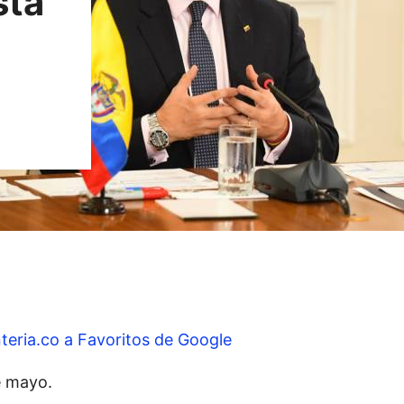
sta
teria.co a Favoritos de Google
e mayo.