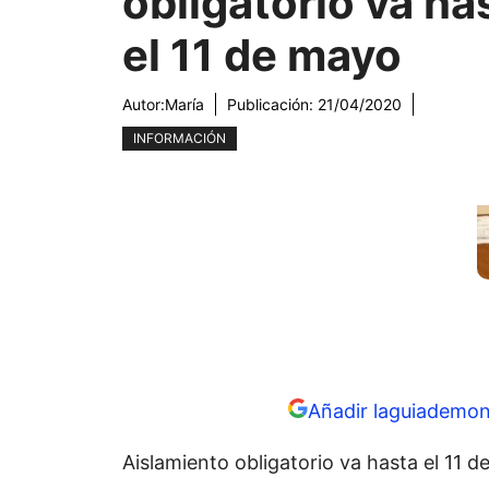
obligatorio va ha
el 11 de mayo
Autor:
María
Publicación:
21/04/2020
INFORMACIÓN
Añadir laguiademon
Aislamiento obligatorio va hasta el 11 d