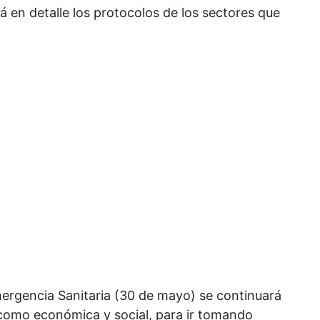
 en detalle los protocolos de los sectores que
mergencia Sanitaria (30 de mayo) se continuará
, como económica y social, para ir tomando