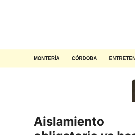
Saltar
al
contenido
MONTERÍA
CÓRDOBA
ENTRETEN
Aislamiento