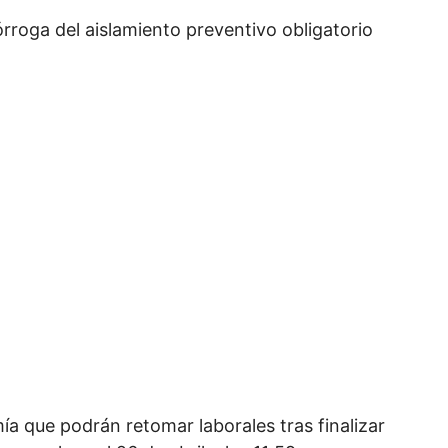
órroga del aislamiento preventivo obligatorio
a que podrán retomar laborales tras finalizar