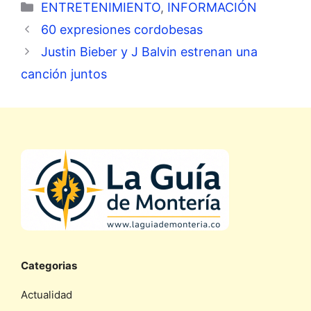
Categorías
ENTRETENIMIENTO
,
INFORMACIÓN
60 expresiones cordobesas
Justin Bieber y J Balvin estrenan una
canción juntos
Categorias
Actualidad