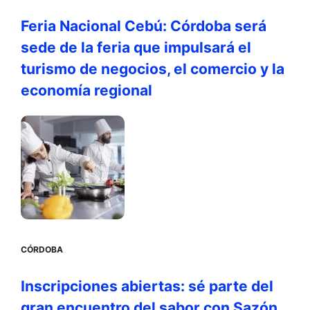
Feria Nacional Cebú: Córdoba será
sede de la feria que impulsará el
turismo de negocios, el comercio y la
economía regional
CÓRDOBA
Inscripciones abiertas: sé parte del
gran encuentro del sabor con Sazón