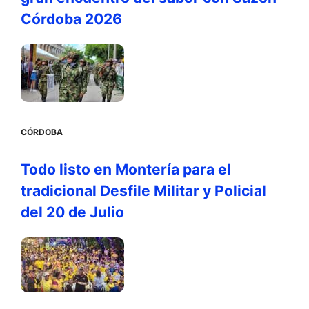
Córdoba 2026
CÓRDOBA
Todo listo en Montería para el
tradicional Desfile Militar y Policial
del 20 de Julio