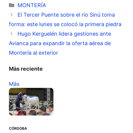
Categorías
MONTERÍA
El Tercer Puente sobre el río Sinú toma
forma: este lunes se colocó la primera piedra
Hugo Kerguelén lidera gestiones ante
Avianca para expandir la oferta aérea de
Montería al exterior
Màs reciente
Más
CÓRDOBA