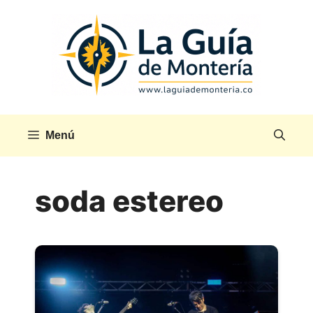
Saltar
al
contenido
Menú
soda estereo