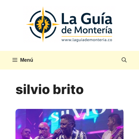
Saltar
al
contenido
Menú
silvio brito