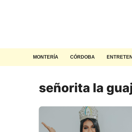
Saltar
al
contenido
MONTERÍA
CÓRDOBA
ENTRETEN
señorita la guaj