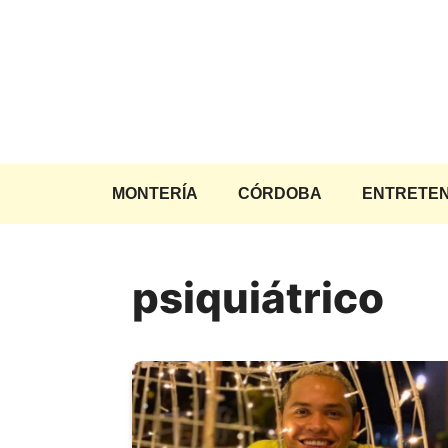
Saltar
al
contenido
MONTERÍA
CÓRDOBA
ENTRETEN
psiquiátrico