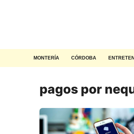
Saltar
al
contenido
MONTERÍA
CÓRDOBA
ENTRETEN
pagos por nequ