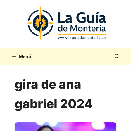
Saltar
al
contenido
Menú
gira de ana
gabriel 2024