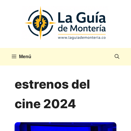
Saltar
al
contenido
Menú
estrenos del
cine 2024