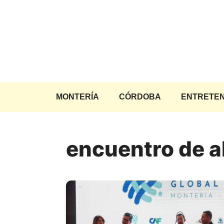
Saltar
al
contenido
MONTERÍA
CÓRDOBA
ENTRETEN
encuentro de a