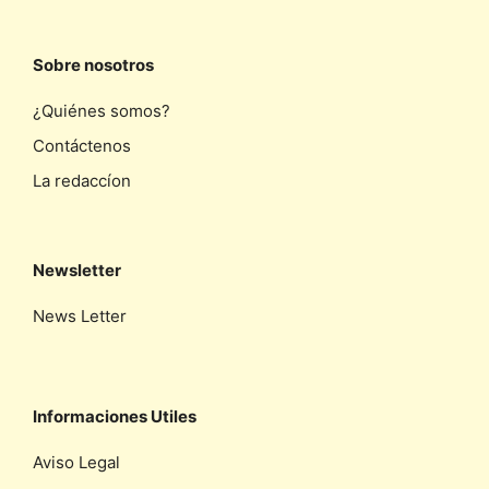
Sobre nosotros
¿Quiénes somos?
Contáctenos
La redaccíon
Newsletter
News Letter
Informaciones Utiles
Aviso Legal