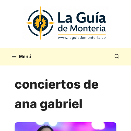
Saltar
al
contenido
Menú
conciertos de
ana gabriel