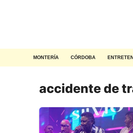
Saltar
al
contenido
MONTERÍA
CÓRDOBA
ENTRETEN
accidente de t