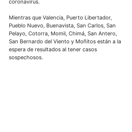
coronavirus.
Mientras que Valencia, Puerto Libertador,
Pueblo Nuevo, Buenavista, San Carlos, San
Pelayo, Cotorra, Momil, Chimá, San Antero,
San Bernardo del Viento y Moñitos están a la
espera de resultados al tener casos
sospechosos.