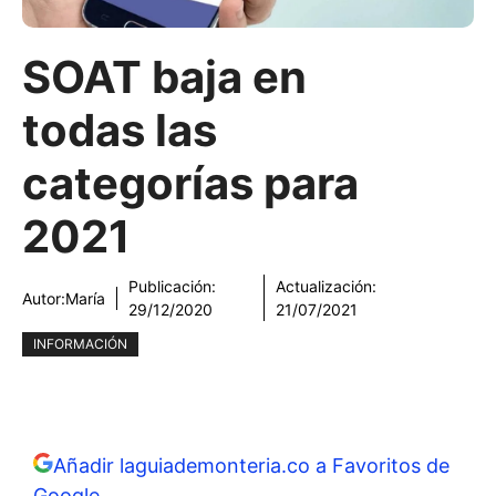
SOAT baja en
todas las
categorías para
2021
Publicación:
Actualización:
Autor:
María
29/12/2020
21/07/2021
INFORMACIÓN
Añadir laguiademonteria.co a Favoritos de
Google