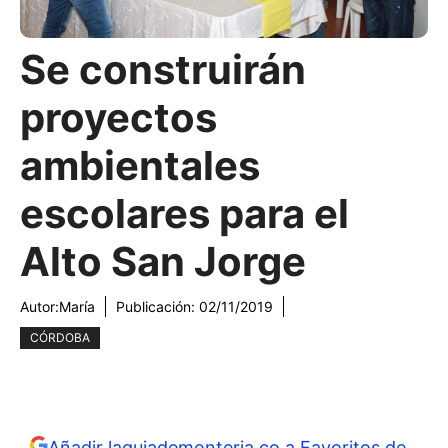
Se construirán
proyectos
ambientales
escolares para el
Alto San Jorge
Autor:
María
Publicación:
02/11/2019
CÓRDOBA
Añadir laguiademonteria.co a Favoritos de