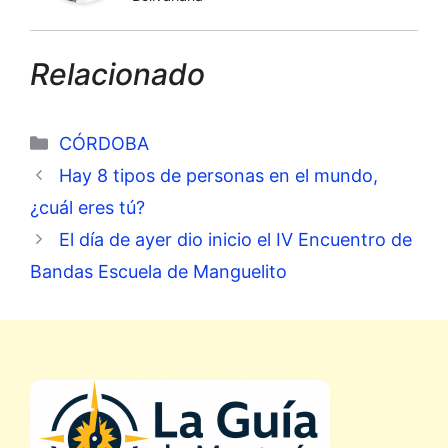
Relacionado
Categorías
CÓRDOBA
Hay 8 tipos de personas en el mundo,
¿cuál eres tú?
El día de ayer dio inicio el IV Encuentro de
Bandas Escuela de Manguelito