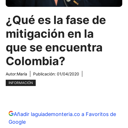
¿Qué es la fase de
mitigación en la
que se encuentra
Colombia?
Autor:
María
Publicación:
01/04/2020
INFORMACIÓN
Añadir laguiademonteria.co a Favoritos de
Google