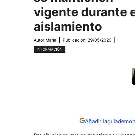
vigente durante e
aislamiento
Autor:
María
Publicación:
29/05/2020
INFORMACIÓN
Añadir laguiademon