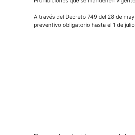
Prohibiciones que se mantienen vigente 
A través del Decreto 749 del 28 de may
preventivo obligatorio hasta el 1 de julio