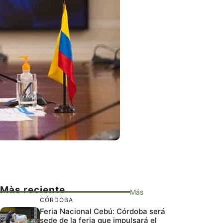
Màs reciente
Más
CÓRDOBA
Feria Nacional Cebú: Córdoba será
sede de la feria que impulsará el