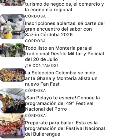
turismo de negocios, el comercio y
la economía regional
CÓRDOBA
Inscripciones abiertas: sé parte del
gran encuentro del sabor con
Sazón Córdoba 2026
CÓRDOBA
Todo listo en Montería para el
tradicional Desfile Militar y Policial
del 20 de Julio
¡TE CONTAMOS!
La Selección Colombia se mide
ante Ghana y Montería alista un
nuevo Fan Fest
CÓRDOBA
¡San Pelayo te espera! Conoce la
programación del 49° Festival
Nacional del Porro
CÓRDOBA
Prepárate para bailar: Esta es la
programación del Festival Nacional
del Bullerengue