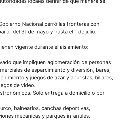
autoridades locales definir de qué manera se
Gobierno Nacional cerró las fronteras con
rtir del 31 de mayo y hasta el 1 de julio.
ienen vigente durante el aislamiento:
rivado que impliquen aglomeración de personas
merciales de esparcimiento y diversión, bares,
tenimiento y juegos de azar y apuestas, billares,
uegos de video.
astronómicos. Solo entrega a domicilio o por
turco, balnearios, canchas deportivas,
ciones mecánicas y parques infantiles.