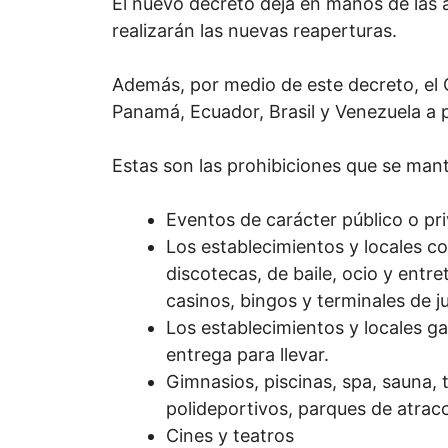
El nuevo decreto deja en manos de las 
realizarán las nuevas reaperturas.
Además, por medio de este decreto, el 
Panamá, Ecuador, Brasil y Venezuela a pa
Estas son las prohibiciones que se mant
Eventos de carácter público o p
Los establecimientos y locales co
discotecas, de baile, ocio y entre
casinos, bingos y terminales de j
Los establecimientos y locales g
entrega para llevar.
Gimnasios, piscinas, spa, sauna, 
polideportivos, parques de atrac
Cines y teatros