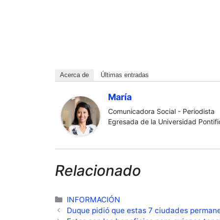
Acerca de
Últimas entradas
María
Comunicadora Social - Periodista
Egresada de la Universidad Pontific
Relacionado
Categorías
INFORMACIÓN
Duque pidió que estas 7 ciudades perman