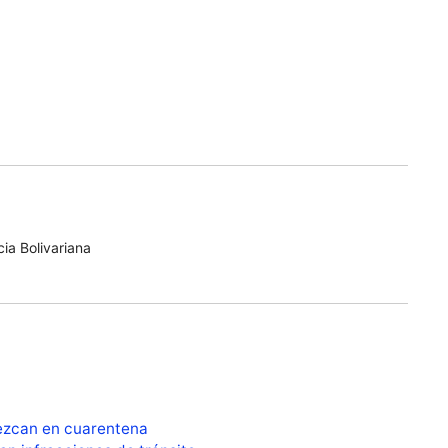
ia Bolivariana
ezcan en cuarentena