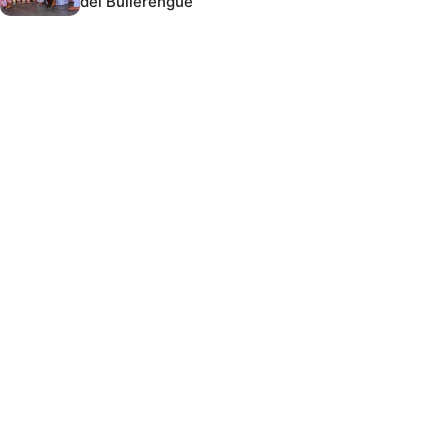
del Bullerengue