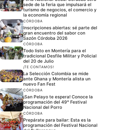
sede de la feria que impulsará el
turismo de negocios, el comercio y
la economía regional
CÓRDOBA
Inscripciones abiertas: sé parte del
gran encuentro del sabor con
Sazón Córdoba 2026
CÓRDOBA
Todo listo en Montería para el
tradicional Desfile Militar y Policial
del 20 de Julio
¡TE CONTAMOS!
La Selección Colombia se mide
ante Ghana y Montería alista un
nuevo Fan Fest
CÓRDOBA
¡San Pelayo te espera! Conoce la
programación del 49° Festival
Nacional del Porro
CÓRDOBA
Prepárate para bailar: Esta es la
programación del Festival Nacional