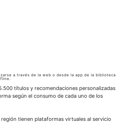
izarse a través de la web o desde la app de la biblioteca
fline.
5.500 títulos y recomendaciones personalizadas
orma según el consumo de cada uno de los
región tienen plataformas virtuales al servicio