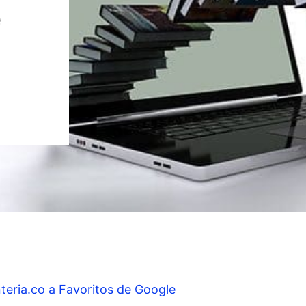
e
teria.co a Favoritos de Google