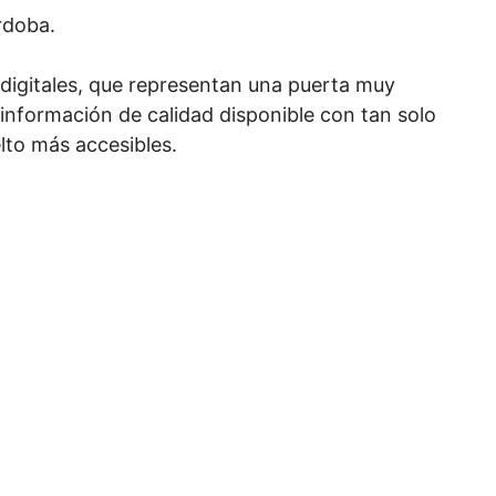
rdoba.
s digitales, que representan una puerta muy
 información de calidad disponible con tan solo
elto más accesibles.