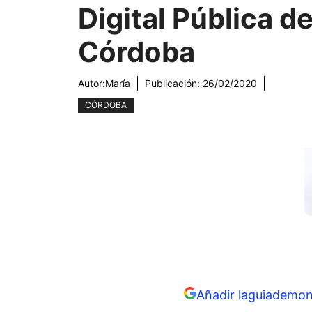
Digital Pública d
Córdoba
Autor:
María
Publicación:
26/02/2020
CÓRDOBA
Añadir laguiademon