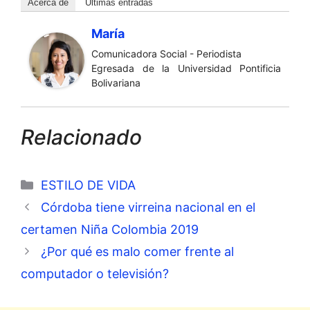
Acerca de
Últimas entradas
María
Comunicadora Social - Periodista
Egresada de la Universidad Pontificia
Bolivariana
Relacionado
Categorías
ESTILO DE VIDA
Córdoba tiene virreina nacional en el
certamen Niña Colombia 2019
¿Por qué es malo comer frente al
computador o televisión?