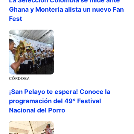
La Selección Colombia se mide ante
Ghana y Montería alista un nuevo Fan
Fest
CÓRDOBA
¡San Pelayo te espera! Conoce la
programación del 49° Festival
Nacional del Porro