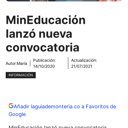
MinEducación
lanzó nueva
convocatoria
Publicación:
Actualización:
Autor:
María
14/10/2020
21/07/2021
INFORMACIÓN
Añadir laguiademonteria.co a Favoritos de
Google
MinEducación lanzó nueva convocatoria.